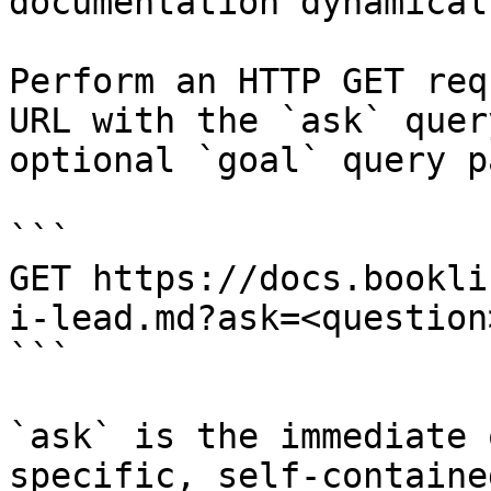
documentation dynamical
Perform an HTTP GET req
URL with the `ask` quer
optional `goal` query p
```

GET https://docs.bookli
i-lead.md?ask=<question
```

`ask` is the immediate 
specific, self-containe