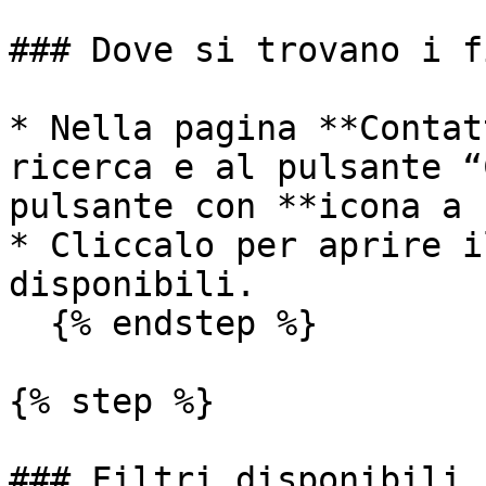
### Dove si trovano i f
* Nella pagina **Contat
ricerca e al pulsante “
pulsante con **icona a 
* Cliccalo per aprire i
disponibili.

  {% endstep %}

{% step %}

### Filtri disponibili
