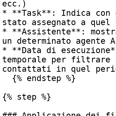
ecc.)

* **Task**: Indica con 
stato assegnato a quel l
* **Assistente**: mostr
un determinato agente AI
* **Data di esecuzione*
temporale per filtrare 
contattati in quel perio
  {% endstep %}

{% step %}

### Applicazione dei fil