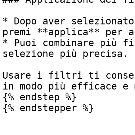
* Dopo aver selezionato
premi **applica** per a
* Puoi combinare più fi
selezione più precisa.

Usare i filtri ti conse
in modo più efficace e 
{% endstep %}

{% endstepper %}
