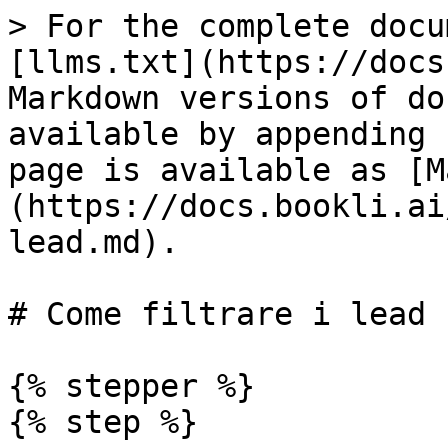
> For the complete docu
[llms.txt](https://docs
Markdown versions of do
available by appending 
page is available as [M
(https://docs.bookli.ai
lead.md).

# Come filtrare i lead

{% stepper %}

{% step %}
