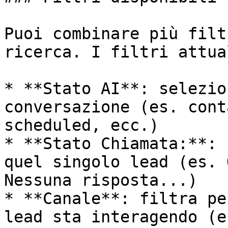
Puoi combinare più filt
ricerca. I filtri attua
* **Stato AI**: selezio
conversazione (es. cont
scheduled, ecc.)

* **Stato Chiamata:**: 
quel singolo lead (es. 
Nessuna risposta...)

* **Canale**: filtra pe
lead sta interagendo (e