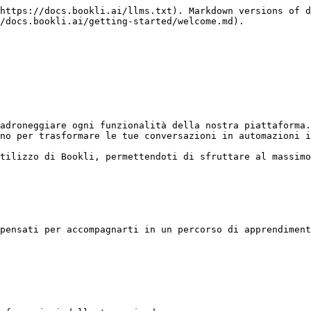
https://docs.bookli.ai/llms.txt). Markdown versions of d
/docs.bookli.ai/getting-started/welcome.md).

adroneggiare ogni funzionalità della nostra piattaforma.
no per trasformare le tue conversazioni in automazioni i
tilizzo di Bookli, permettendoti di sfruttare al massimo
pensati per accompagnarti in un percorso di apprendiment