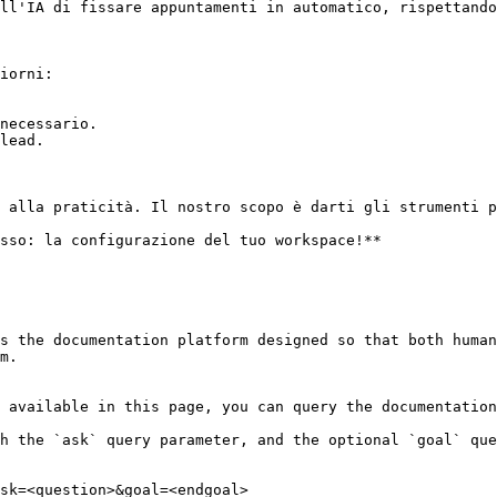
ll'IA di fissare appuntamenti in automatico, rispettando
iorni:

necessario.

lead.

 alla praticità. Il nostro scopo è darti gli strumenti p
sso: la configurazione del tuo workspace!**

s the documentation platform designed so that both human
m.

 available in this page, you can query the documentation
h the `ask` query parameter, and the optional `goal` que
sk=<question>&goal=<endgoal>
