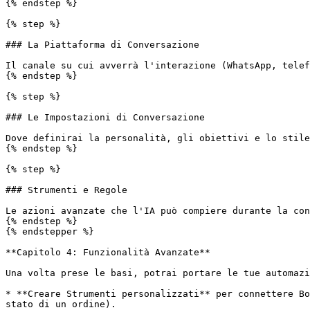
{% endstep %}

{% step %}

### La Piattaforma di Conversazione

Il canale su cui avverrà l'interazione (WhatsApp, telef
{% endstep %}

{% step %}

### Le Impostazioni di Conversazione

Dove definirai la personalità, gli obiettivi e lo stile
{% endstep %}

{% step %}

### Strumenti e Regole

Le azioni avanzate che l'IA può compiere durante la con
{% endstep %}

{% endstepper %}

**Capitolo 4: Funzionalità Avanzate**

Una volta prese le basi, potrai portare le tue automazi
* **Creare Strumenti personalizzati** per connettere Bo
stato di un ordine).
