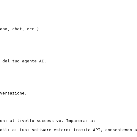
ono, chat, ecc.).

 del tuo agente AI.

versazione.

oni al livello successivo. Imparerai a:

okli ai tuoi software esterni tramite API, consentendo a